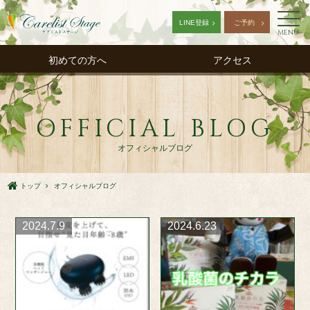
LINE登録
ご予約
MENU
初めての方へ
アクセス
OFFICIAL BLOG
オフィシャルブログ
トップ
オフィシャルブログ
2024.7.9
2024.6.23