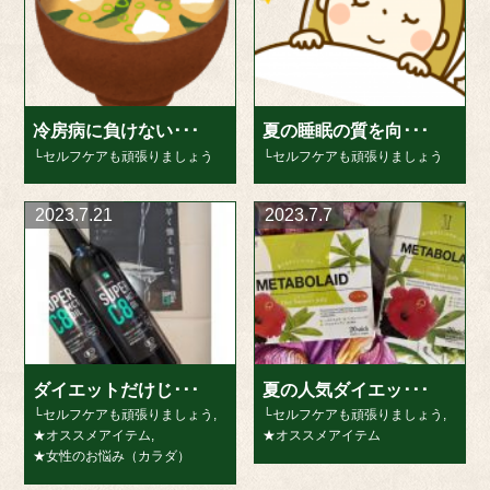
冷房病に負けない･･･
夏の睡眠の質を向･･･
└セルフケアも頑張りましょう
└セルフケアも頑張りましょう
2023.7.21
2023.7.7
ダイエットだけじ･･･
夏の人気ダイエッ･･･
└セルフケアも頑張りましょう
,
└セルフケアも頑張りましょう
,
★オススメアイテム
,
★オススメアイテム
★女性のお悩み（カラダ）