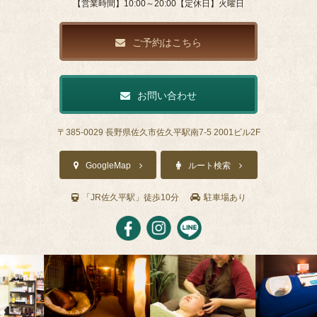
【営業時間】10:00～20:00【定休日】火曜日
ご予約はこちら
お問い合わせ
〒385-0029 長野県佐久市佐久平駅南7-5 2001ビル2F
GoogleMap
ルート検索
「JR佐久平駅」徒歩10分
駐車場あり