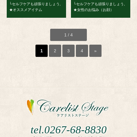
└セルフケアも頑張りましょう
,
└セルフケアも頑張りましょう
,
★オススメアイテム
★女性のお悩み（お顔）
1 / 4
1
2
3
4
»
tel.0267-68-8830