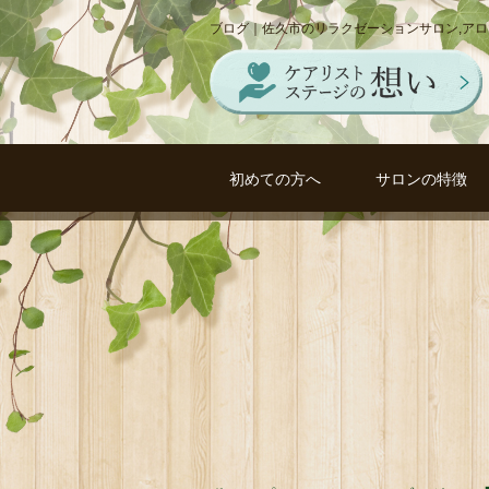
ブログ｜佐久市のリラクゼーションサロン,ア
初めての方へ
サロンの特徴