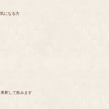
気になる方

に希釈して飲みます
