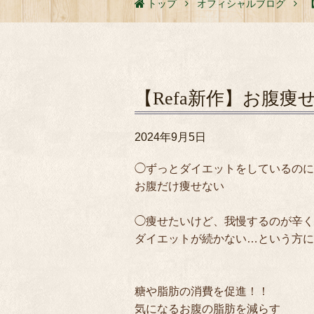
トップ
オフィシャルブログ
【Refa新作】お腹
2024年9月5日
◯ずっとダイエットをしているのに
お腹だけ痩せない

◯痩せたいけど、我慢するのが辛く
ダイエットが続かない…という方に朗報
糖や脂肪の消費を促進！！

気になるお腹の脂肪を減らす
