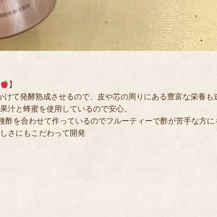
】

かけて発酵熟成させるので、皮や芯の周りにある豊富な栄養も逃
果汁と蜂蜜を使用しているので安心。

の種酢を合わせて作っているのでフルーティーで酢が苦手な方にも
しさにもこだわって開発
