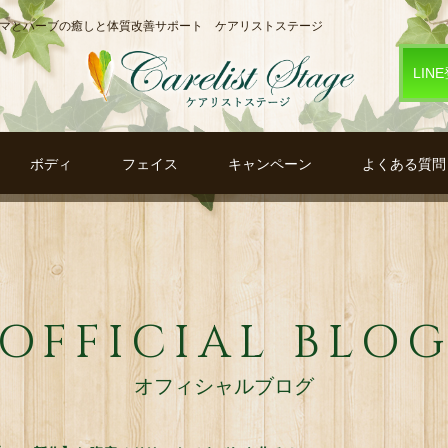
ロマとハーブの癒しと体質改善サポート ケアリストステージ
LIN
ボディ
フェイス
キャンペーン
よくある質問
OFFICIAL BLO
オフィシャルブログ