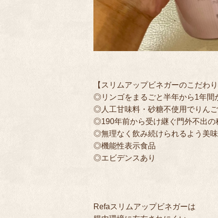
【スリムアップビネガーのこだわり
◎リンゴをまるごと半年から1年間
◎人工甘味料・砂糖不使用でりんご
◎190年前から受け継ぐ門外不出
◎無理なく飲み続けられるよう美味
◎機能性表示食品

◎エビデンスあり

Refaスリムアップビネガーは
