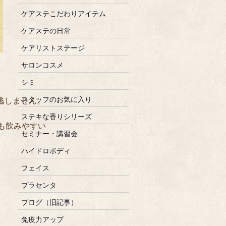
ケアステこだわりアイテム
ケアステの日常
ケアリストステージ
サロンコスメ
シミ
スタッフのお気に入り
しません。

ステキな香りシリーズ
飲みやすい

セミナー・講習会
ハイドロボディ
フェイス
プラセンタ
ブログ（旧記事）
免疫力アップ