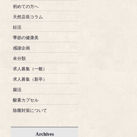
初めての方へ
天然店長コラム
妊活
季節の健康美
感謝企画
未分類
求人募集（一般）
求人募集（新卒）
腸活
酸素カプセル
除菌対策について
Archives