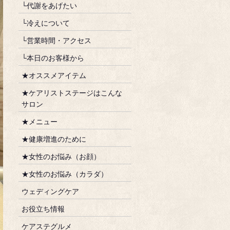
└代謝をあげたい
└冷えについて
└営業時間・アクセス
└本日のお客様から
★オススメアイテム
★ケアリストステージはこんな
サロン
★メニュー
★健康増進のために
★女性のお悩み（お顔）
★女性のお悩み（カラダ）
ウェディングケア
お役立ち情報
ケアステグルメ