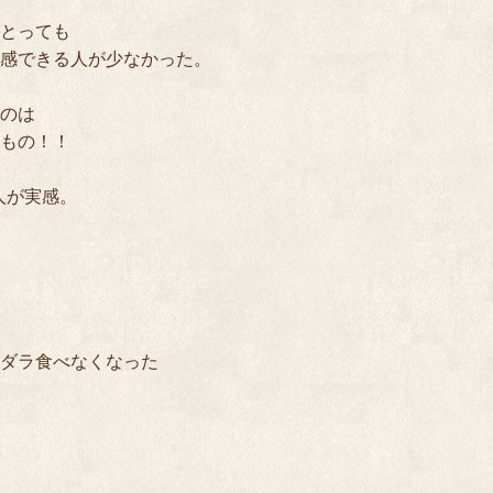
とっても

感できる人が少なかった。

のは

もの！！

が実感。

ダラ食べなくなった
