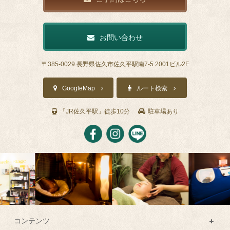
お問い合わせ
〒385-0029 長野県佐久市佐久平駅南7-5 2001ビル2F
GoogleMap
ルート検索
「JR佐久平駅」徒歩10分
駐車場あり
コンテンツ