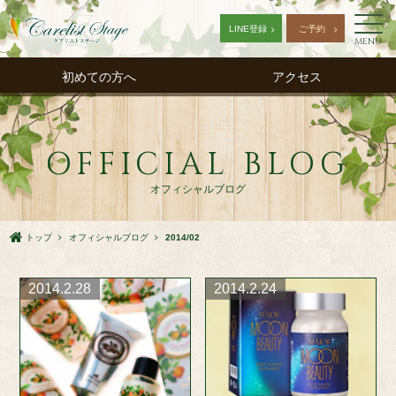
LINE登録
ご予約
MENU
初めての方へ
アクセス
OFFICIAL BLOG
オフィシャルブログ
トップ
オフィシャルブログ
2014/02
2014.2.28
2014.2.24