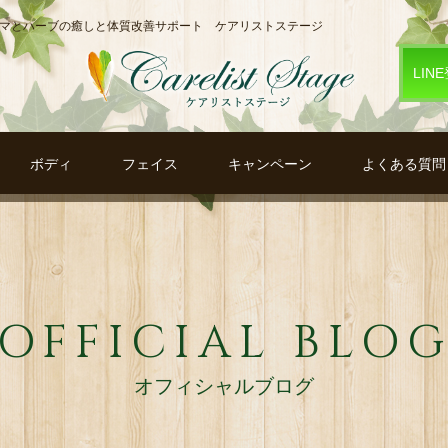
ロマとハーブの癒しと体質改善サポート ケアリストステージ
LIN
ボディ
フェイス
キャンペーン
よくある質問
OFFICIAL BLO
オフィシャルブログ