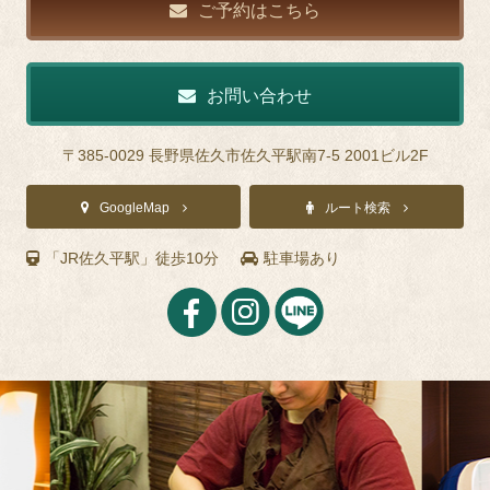
ご予約はこちら
お問い合わせ
〒385-0029 長野県佐久市佐久平駅南7-5 2001ビル2F
GoogleMap
ルート検索
「JR佐久平駅」徒歩10分
駐車場あり