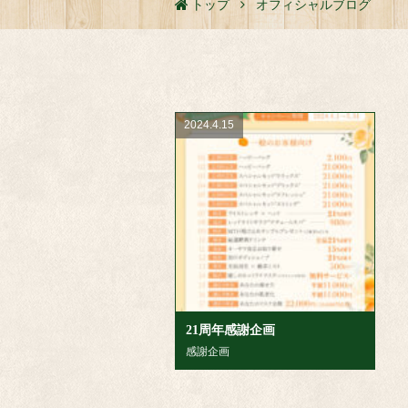
トップ
オフィシャルブログ
2024.4.15
21周年感謝企画
感謝企画