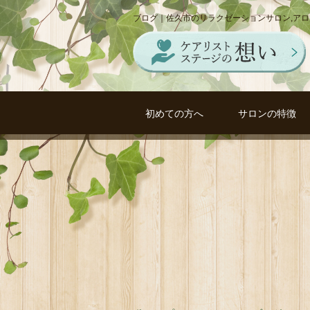
ブログ｜佐久市のリラクゼーションサロン,ア
初めての方へ
サロンの特徴