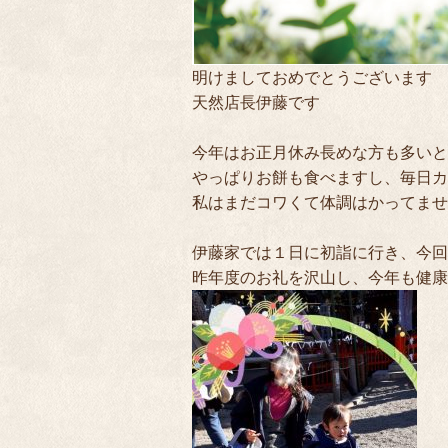
明けましておめでとうございます
天然店長伊藤です
今年はお正月休み長めな方も多いと
やっぱりお餅も食べますし、毎日カ
私はまだコワくて体調はかってません….
伊藤家では１日に初詣に行き、今回
昨年度のお礼を沢山し、今年も健康