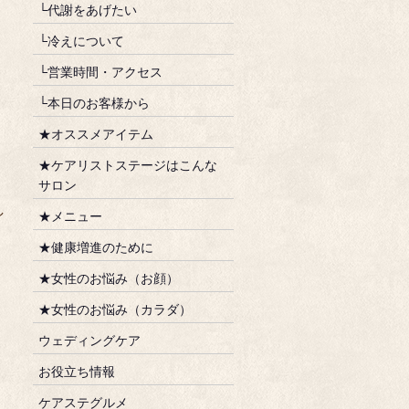
└代謝をあげたい
└冷えについて
└営業時間・アクセス
└本日のお客様から
★オススメアイテム
★ケアリストステージはこんな
サロン
し
★メニュー
★健康増進のために
★女性のお悩み（お顔）
★女性のお悩み（カラダ）
ウェディングケア
お役立ち情報
ケアステグルメ