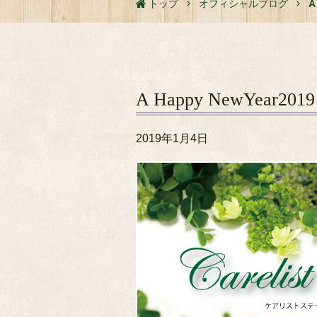
トップ
オフィシャルブログ
A
A Happy NewYe
2019年1月4日