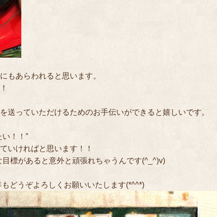
にもあらわれると思います。
！
を送っていただけるためのお手伝いができると嬉しいです。
い！！”
ていければと思います！！
標があると意外と頑張れちゃうんです(^_^)v)
どうぞよろしくお願いいたします(*^^*)