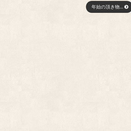
年始の頂き物...