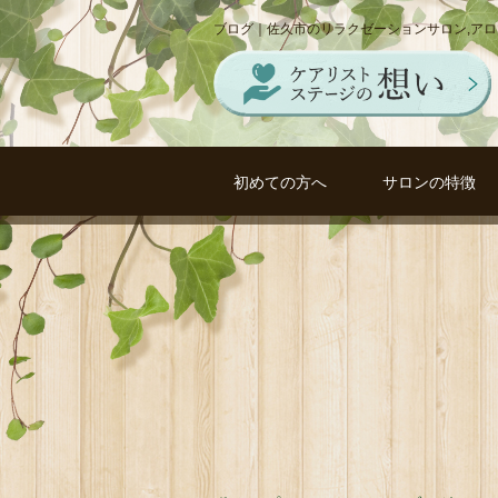
ブログ｜佐久市のリラクゼーションサロン,ア
初めての方へ
サロンの特徴