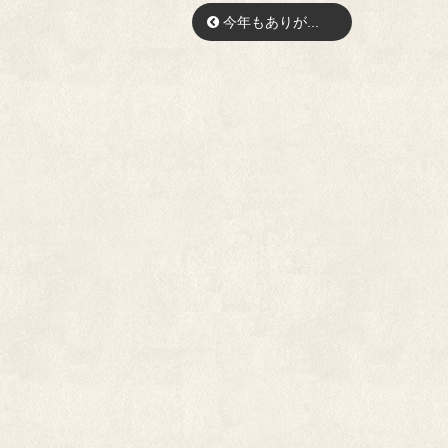
今年もありが...