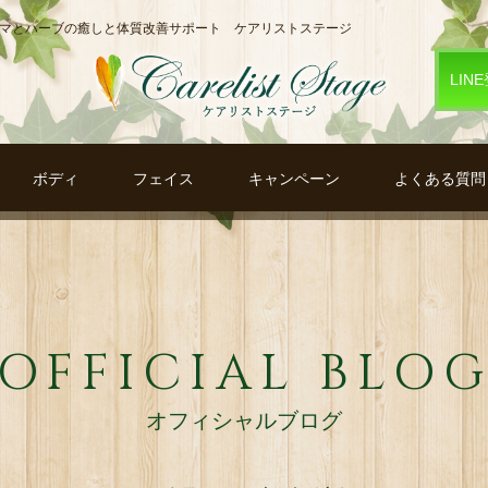
ロマとハーブの癒しと体質改善サポート ケアリストステージ
LIN
ボディ
フェイス
キャンペーン
よくある質問
OFFICIAL BLO
オフィシャルブログ