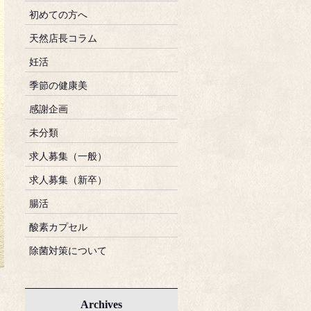
初めての方へ
天然店長コラム
妊活
季節の健康美
感謝企画
未分類
求人募集（一般）
求人募集（新卒）
腸活
酸素カプセル
除菌対策について
Archives