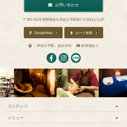
お問い合わせ
〒385-0029 長野県佐久市佐久平駅南7-5 2001ビル2F
GoogleMap
ルート検索
「JR佐久平駅」徒歩10分
駐車場あり
コンテンツ
メニュー