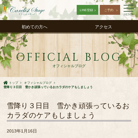
LINE登録
ご予約
MENU
初めての方へ
アクセス
OFFICIAL BLOG
オフィシャルブログ
トップ
オフィシャルブログ
雪降り３日目 雪かき頑張っているおカラダのケアもしましょう
雪降り３日目 雪かき頑張っているお
カラダのケアもしましょう
2013年1月16日