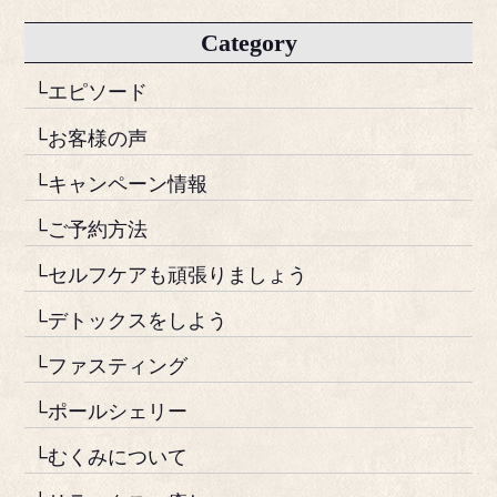
Category
└エピソード
└お客様の声
└キャンペーン情報
└ご予約方法
└セルフケアも頑張りましょう
└デトックスをしよう
└ファスティング
└ポールシェリー
└むくみについて