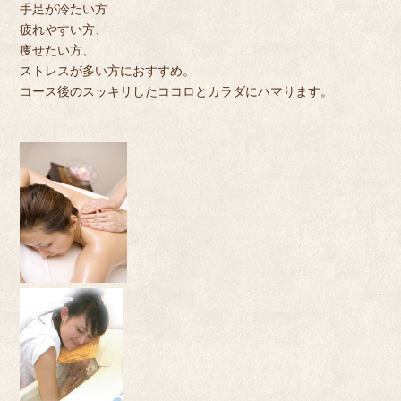
手足が冷たい方
疲れやすい方、
痩
せたい方、
ストレスが多い方におすすめ。
コース
後のスッキリしたココロとカラダにハマります。