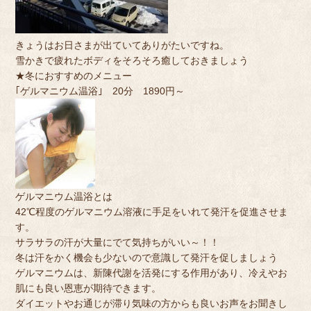
きょうはお日さまが出ていてありがたいですね。
雪かきで疲れたボディをそろそろ癒しておきましょう
★冬におすすめのメニュー
｢ゲルマニウム温浴｣ 20分 1890円～
ゲルマニウム温浴とは
42℃程度のゲルマニウム溶液に手足をいれて発汗を促進させま
す。
サラサラの汗が大量にでて気持ちがいい～！！
冬は汗をかく機会も少ないので意識して発汗を促しましょう
ゲルマニウムは、新陳代謝を活発にする作用があり、冷えやお
肌にも良い恩恵が期待できます。
ダイエットやお通じが滞り気味の方からも良いお声をお聞きし