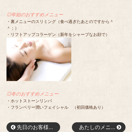
◎年始のおすすめメニュー
・裏メニューのスリミング（食べ過ぎたあとのですから＾
＾；）
・リフトアップコラーゲン（新年をシャープなお顔で）
◎冬のおすすめメニュー
・ホットストーンリンパ
・フランベリー潤いフェイシャル （初回価格あり）
先日のお客様...
あたしのメニ...