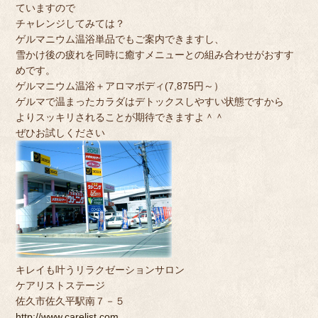
ていますので
チャレンジしてみては？
ゲルマニウム温浴単品でもご案内できますし、
雪かけ後の疲れを同時に癒すメニューとの組み合わせがおすす
めです。
ゲルマニウム温浴＋アロマボディ(7,875円～）
ゲルマで温まったカラダはデトックスしやすい状態ですから
よりスッキリされることが期待できますよ＾＾
ぜひお試しください
キレイも叶うリラクゼーションサロン
ケアリストステージ
佐久市佐久平駅南７－５
http://www.carelist.com