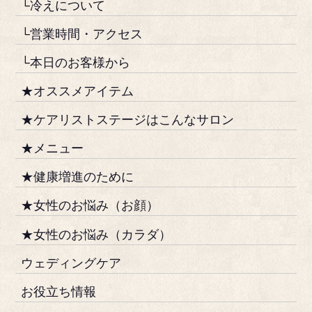
└冷えについて
└営業時間・アクセス
└本日のお客様から
★オススメアイテム
★ケアリストステージはこんなサロン
★メニュー
★健康増進のために
★女性のお悩み（お顔）
★女性のお悩み（カラダ）
ウェディングケア
お役立ち情報