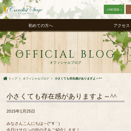
LINE登録
初めての方へ
アクセス
OFFICIAL BLOG
オフィシャルブログ
トップ
オフィシャルブログ
小さくても存在感がありますよ～^^
小さくても存在感がありますよ～^^
2015年1月25日
みなさんこんにちは～(*´∀｀)
今日はサロンの中の子をご紹介します！