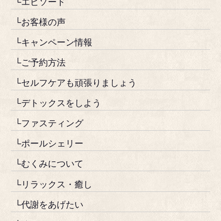
└エピソード
└お客様の声
└キャンペーン情報
└ご予約方法
└セルフケアも頑張りましょう
└デトックスをしよう
└ファスティング
└ポールシェリー
└むくみについて
└リラックス・癒し
└代謝をあげたい