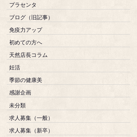
プラセンタ
ブログ（旧記事）
免疫力アップ
初めての方へ
天然店長コラム
妊活
季節の健康美
感謝企画
未分類
求人募集（一般）
求人募集（新卒）