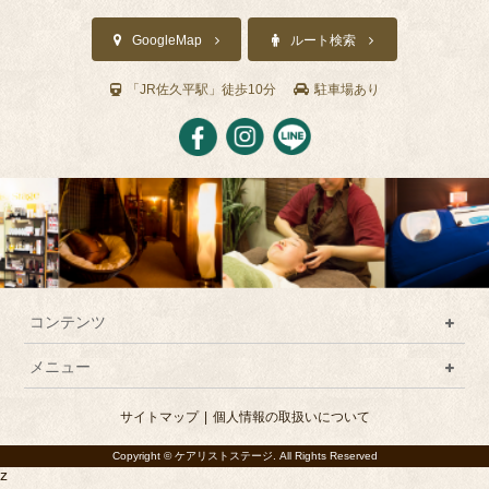
GoogleMap
ルート検索
「JR佐久平駅」徒歩10分
駐車場あり
コンテンツ
メニュー
サイトマップ
個人情報の取扱いについて
Copyright © ケアリストステージ. All Rights Reserved
z