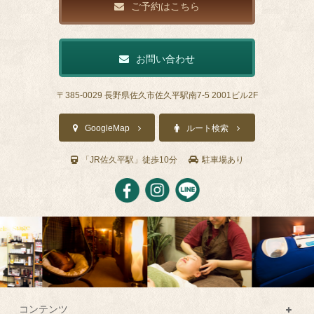
ご予約はこちら
お問い合わせ
〒385-0029 長野県佐久市佐久平駅南7-5 2001ビル2F
GoogleMap
ルート検索
「JR佐久平駅」徒歩10分
駐車場あり
コンテンツ