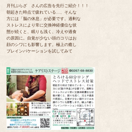
月刊ぷらざ さんの広告を先行ご紹介！！！
朝起きた時点で疲れている…、そんな
方には「脳の休息」が必要です。過剰な
ストレスにより常に交換神経優位な状
態が続くと、眠りも浅く、冷えや過食
の原因に。自覚が少ない頭のコリはお
顔のシワにも影響します。極上の癒し
ブレインバケーションを試してみて