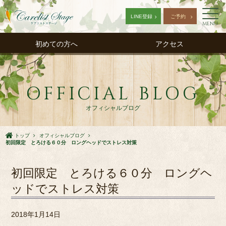
LINE登録
ご予約
MENU
初めての方へ
アクセス
OFFICIAL BLOG
オフィシャルブログ
トップ
オフィシャルブログ
初回限定 とろける６０分 ロングヘッドでストレス対策
初回限定 とろける６０分 ロングヘ
ッドでストレス対策
2018年1月14日