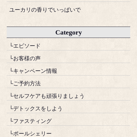
ユーカリの香りでいっぱいで
Category
└エピソード
└お客様の声
└キャンペーン情報
└ご予約方法
└セルフケアも頑張りましょう
└デトックスをしよう
└ファスティング
└ポールシェリー