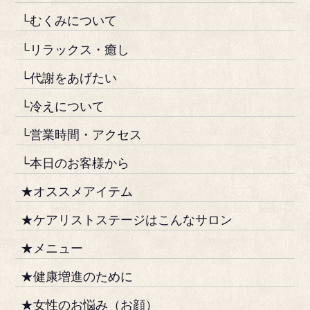
└むくみについて
└リラックス・癒し
└代謝をあげたい
└冷えについて
└営業時間・アクセス
└本日のお客様から
★オススメアイテム
★ケアリストステージはこんなサロン
★メニュー
★健康増進のために
★女性のお悩み（お顔）