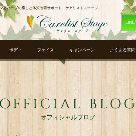
ロマとハーブの癒しと体質改善サポート ケアリストステージ
LIN
ボディ
フェイス
キャンペーン
よくある質問
OFFICIAL BLO
オフィシャルブログ