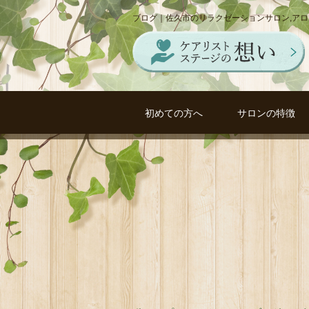
ブログ｜佐久市のリラクゼーションサロン,ア
初めての方へ
サロンの特徴