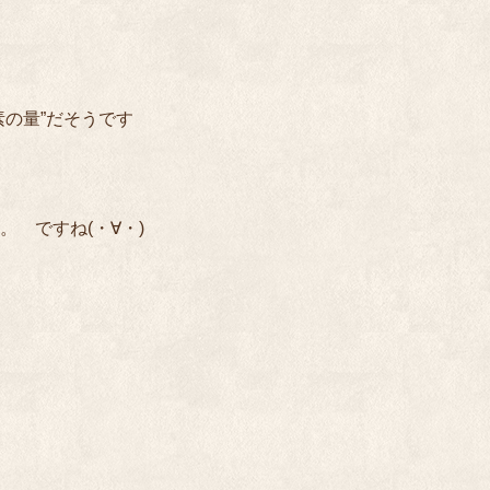
素の量”だそうです
 ですね(・∀・)