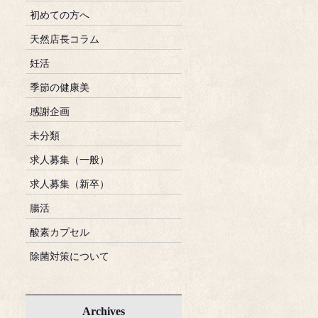
初めての方へ
天然店長コラム
妊活
季節の健康美
感謝企画
未分類
求人募集（一般）
求人募集（新卒）
腸活
酸素カプセル
除菌対策について
Archives