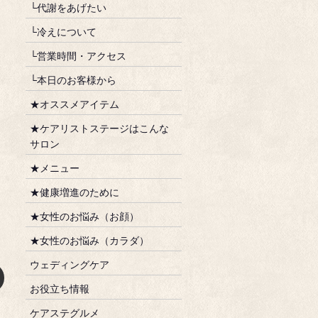
└代謝をあげたい
└冷えについて
└営業時間・アクセス
└本日のお客様から
★オススメアイテム
★ケアリストステージはこんな
サロン
★メニュー
★健康増進のために
★女性のお悩み（お顔）
★女性のお悩み（カラダ）
ウェディングケア
お役立ち情報
ケアステグルメ