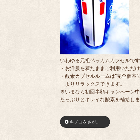
いわゆる元祖ベッカムカプセルです
・お洋服を着たままご利用いただけ
・酸素カプセルルームは”完全個室
よりリラックスできます。
※いまなら初回半額キャンペーン中
たっぷりとキレイな酸素を補給しま
キノコをさが...