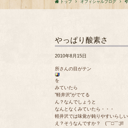
トップ
オフィシャルブログ
やっぱり酸素さ
2010年8月15日
所さんの目がテン
を
みていたら
”軽井沢”がでてる
ん？なんでしょうと
なんとなくみていたら・・・
軽井沢では味覚が鈍りやすいらしい
え？そうなんですか？ (￣□￣;)!!